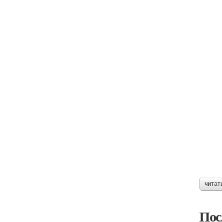
читат
Пос