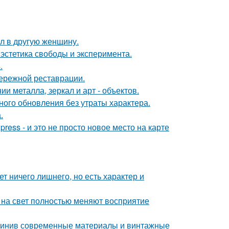
ал в другую женщину.
 эстетика свободы и эксперимента.
.
бережной реставрации.
 металла, зеркал и арт - объектов.
ого обновления без утраты характера.
.
ress - и это не просто новое место на карте
т ничего лишнего, но есть характер и
т на свет полностью меняют восприятие
единив современные материалы и винтажные