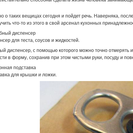
о о таких вещицах сегодня и пойдет речь. Наверняка, после
учить что-то из этого в свой арсенал кухонных принадлежно
обный диспенсер
нсер для теста, соусов и жидкостей.
ый диспенсер, с помощью которого можно точно отмерять и 
сти в форму, сохранив при этом чистыми руки, посуду и пов
хонная подставка
авка для крышки и ложки.