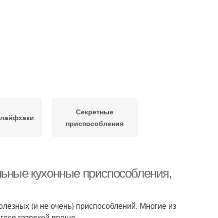
Секретные
 лайфхаки
приспособления
льные кухонные приспособления,
олезных (и не очень) приспособлений. Многие из
гося готовкой проще.