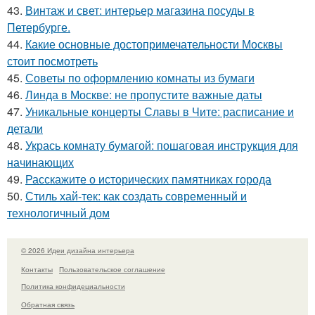
43.
Винтаж и свет: интерьер магазина посуды в
Петербурге.
44.
Какие основные достопримечательности Москвы
стоит посмотреть
45.
Советы по оформлению комнаты из бумаги
46.
Линда в Москве: не пропустите важные даты
47.
Уникальные концерты Славы в Чите: расписание и
детали
48.
Укрась комнату бумагой: пошаговая инструкция для
начинающих
49.
Расскажите о исторических памятниках города
50.
Стиль хай-тек: как создать современный и
технологичный дом
© 2026 Идеи дизайна интерьера
Контакты
Пользовательское соглашение
Политика конфидециальности
Обратная связь