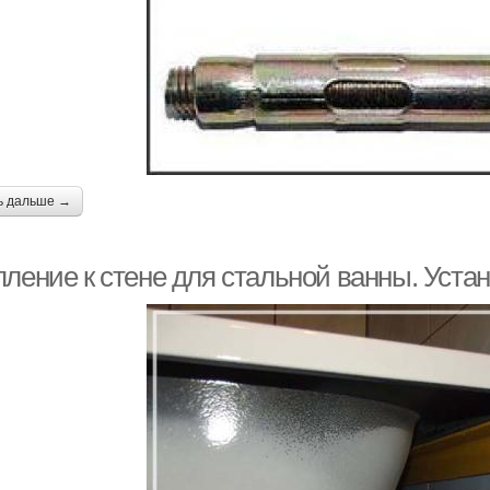
ь дальше →
пление к стене для стальной ванны. Уста