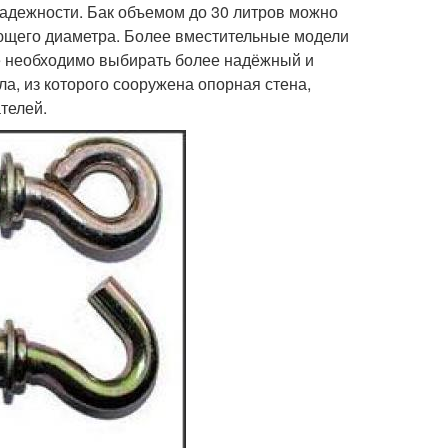
надежности. Бак объемом до 30 литров можно
ющего диаметра. Более вместительные модели
ае необходимо выбирать более надёжный и
а, из которого сооружена опорная стена,
телей.