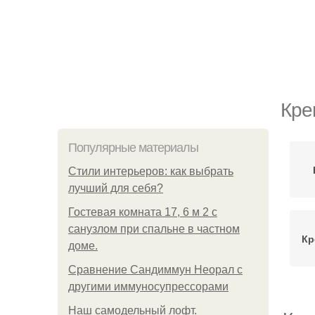
Кре
Популярные материалы
Стили интерьеров: как выбрать
лучший для себя?
Гостевая комната 17, 6 м 2 с
санузлом при спальне в частном
Кр
доме.
Сравнение Сандиммун Неорал с
другими иммуносупрессорами
Наш самодельный лофт.