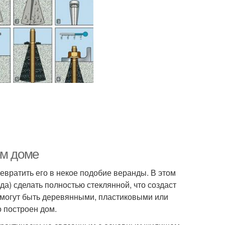
ём доме
евратить его в некое подобие веранды. В этом
а) сделать полностью стеклянной, что создаст
 могут быть деревянными, пластиковыми или
о построен дом.