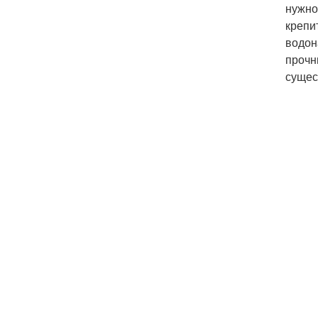
нужно
крепи
водон
прочн
сущес