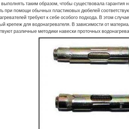
 выполнять таким образом, чтобы существовала гарантия 
ть при помощи обычных пластиковых дюбелей соответству
агревателей требуют к себе особого подхода. В этом случ
ый крепеж для водонагревателя. В зависимости от материал
твуют различные методики навески проточных водонагрева