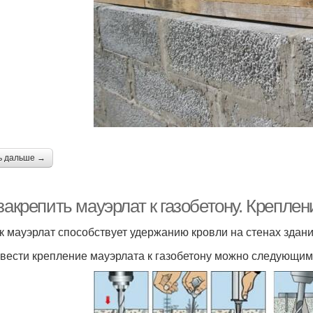
ь дальше →
закрепить мауэрлат к газобетону. Креплен
ак мауэрлат способствует удержанию кровли на стенах здан
вести крепление мауэрлата к газобетону можно следующим