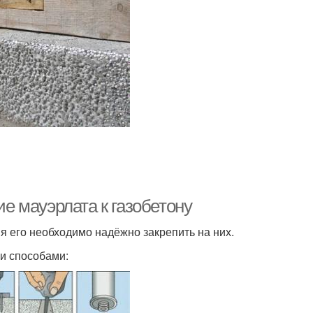
ие мауэрлата к газобетону
ия его необходимо надёжно закрепить на них.
и способами: