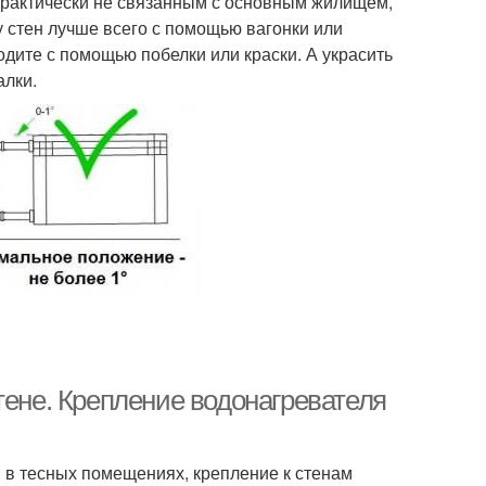
практически не связанным с основным жилищем,
у стен лучше всего с помощью вагонки или
ите с помощью побелки или краски. А украсить
алки.
тене. Крепление водонагревателя
я в тесных помещениях, крепление к стенам