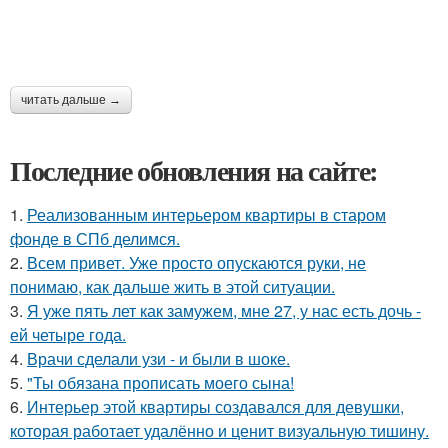
читать дальше →
Последние обновления на сайте:
1.
Реализованным интерьером квартиры в старом
фонде в СПб делимся.
2.
Всем привет. Уже просто опускаются руки, не
понимаю, как дальше жить в этой ситуации.
3.
Я уже пять лет как замужем, мне 27, у нас есть дочь -
ей четыре года.
4.
Врачи сделали узи - и были в шоке.
5.
"Ты обязана прописать моего сына!
6.
Интерьер этой квартиры создавался для девушки,
которая работает удалённо и ценит визуальную тишину.