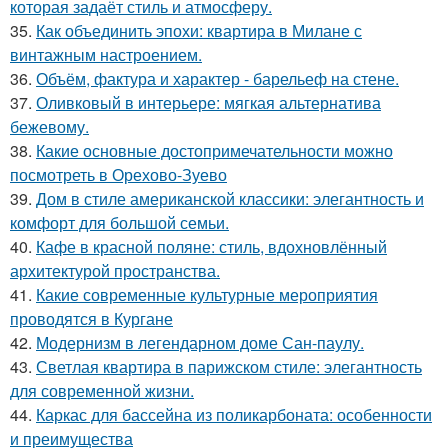
которая задаёт стиль и атмосферу.
35.
Как объединить эпохи: квартира в Милане с
винтажным настроением.
36.
Объём, фактура и характер - барельеф на стене.
37.
Оливковый в интерьере: мягкая альтернатива
бежевому.
38.
Какие основные достопримечательности можно
посмотреть в Орехово-Зуево
39.
Дом в стиле американской классики: элегантность и
комфорт для большой семьи.
40.
Кафе в красной поляне: стиль, вдохновлённый
архитектурой пространства.
41.
Какие современные культурные мероприятия
проводятся в Кургане
42.
Модернизм в легендарном доме Сан-паулу.
43.
Светлая квартира в парижском стиле: элегантность
для современной жизни.
44.
Каркас для бассейна из поликарбоната: особенности
и преимущества