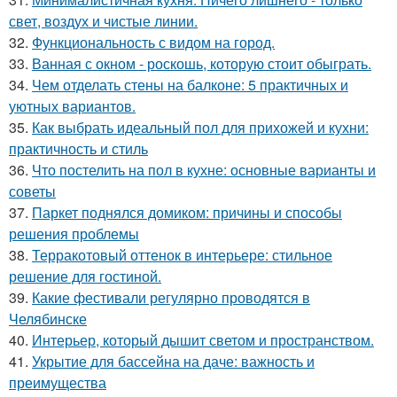
свет, воздух и чистые линии.
32.
Функциональность с видом на город.
33.
Ванная с окном - роскошь, которую стоит обыграть.
34.
Чем отделать стены на балконе: 5 практичных и
уютных вариантов.
35.
Как выбрать идеальный пол для прихожей и кухни:
практичность и стиль
36.
Что постелить на пол в кухне: основные варианты и
советы
37.
Паркет поднялся домиком: причины и способы
решения проблемы
38.
Терракотовый оттенок в интерьере: стильное
решение для гостиной.
39.
Какие фестивали регулярно проводятся в
Челябинске
40.
Интерьер, который дышит светом и пространством.
41.
Укрытие для бассейна на даче: важность и
преимущества