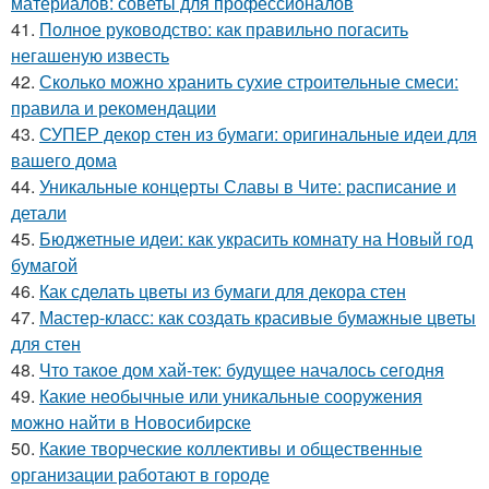
материалов: советы для профессионалов
41.
Полное руководство: как правильно погасить
негашеную известь
42.
Сколько можно хранить сухие строительные смеси:
правила и рекомендации
43.
СУПЕР декор стен из бумаги: оригинальные идеи для
вашего дома
44.
Уникальные концерты Славы в Чите: расписание и
детали
45.
Бюджетные идеи: как украсить комнату на Новый год
бумагой
46.
Как сделать цветы из бумаги для декора стен
47.
Мастер-класс: как создать красивые бумажные цветы
для стен
48.
Что такое дом хай-тек: будущее началось сегодня
49.
Какие необычные или уникальные сооружения
можно найти в Новосибирске
50.
Какие творческие коллективы и общественные
организации работают в городе