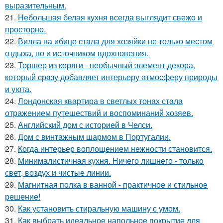
выразительным.
21.
Небольшая белая кухня всегда выглядит свежо и
просторно.
22.
Вилла на ибице стала для хозяйки не только местом
отдыха, но и источником вдохновения.
23.
Торшер из коряги - необычный элемент декора,
который сразу добавляет интерьеру атмосферу природы
и уюта.
24.
Лондонская квартира в светлых тонах стала
отражением путешествий и воспоминаний хозяев.
25.
Английский дом с историей в Челси.
26.
Дом с винтажным шармом в Португалии.
27.
Когда интерьер воплощением нежности становится.
28.
Минималистичная кухня. Ничего лишнего - только
свет, воздух и чистые линии.
29.
Магнитная полка в ванной - практичное и стильное
решение!
30.
Как установить стиральную машину с умом.
31.
Как выбрать идеальное напольное покрытие для