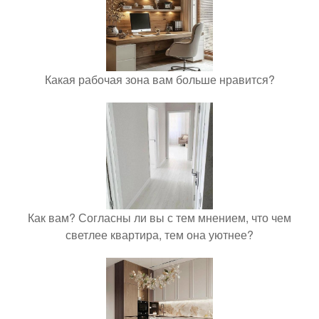
Какая рабочая зона вам больше нравится?
Как вам? Согласны ли вы с тем мнением, что чем
светлее квартира, тем она уютнее?