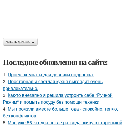
читать дальше →
Последние обновления на сайте:
1.
Проект комнаты для девочкм подростка.
2.
Просторная и светлая кухня выглядит очень
привлекательно.
3.
Как-то внезапно я решила устроить себе "Ручной
Режим" и помыть посуду без помощи техники.
4.
Мы прожили вместе больше года - спокойно, тепло,
без конфликтов.
5.
Мне уже 56, я одна после развода, живу в старенькой