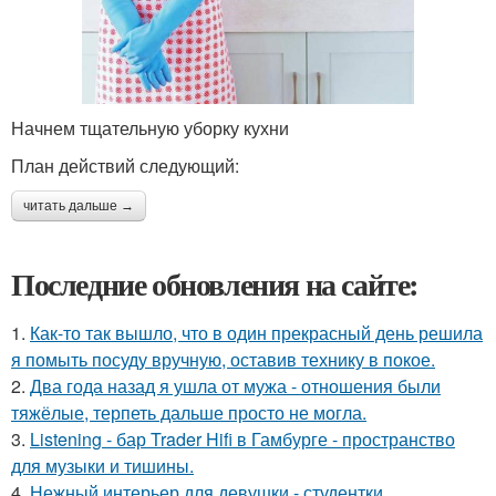
Начнем тщательную уборку кухни
План действий следующий:
читать дальше →
Последние обновления на сайте:
1.
Как-то так вышло, что в один прекрасный день решила
я помыть посуду вручную, оставив технику в покое.
2.
Два года назад я ушла от мужа - отношения были
тяжёлые, терпеть дальше просто не могла.
3.
Listening - бар Trader Hifi в Гамбурге - пространство
для музыки и тишины.
4.
Нежный интерьер для девушки - студентки