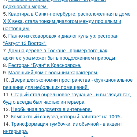
вдохновлён морем.
5.
Квартира в Санкт-петербурге, расположенная в доме
XIX века, стала тонким диалогом между прошлым и
настоящим.
6.
Панно из сковородок и диалог культур: ресторан
"Август 13 Восток".
7.
Дом на дереве в Тоскане - пример того, как
архитектура может быть продолжением природы.
8.
Ресторан "Буян" в Красноярске.
9.
Маленький дом с большим характером.
10.
Двери для экономии пространства - функциональное
решение для небольших помещений.
11.
Старый стол обрёл новое звучание - и выглядит так,
будто всегда был частью интерьера.
12.
Необычная подсветка в интерьере.
13.
Компактный санузел, который работает на 100%.
14.
Трансформация тумбочки: из обычной - в акцент
интерьера.