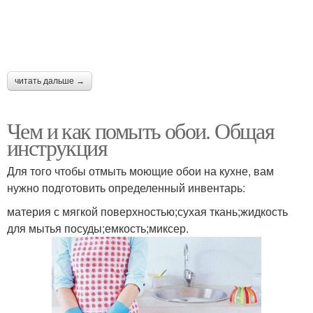
читать дальше →
Чем и как помыть обои. Общая
инструкция
Для того чтобы отмыть моющие обои на кухне, вам
нужно подготовить определенный инвентарь:
материя с мягкой поверхностью;сухая ткань;жидкость
для мытья посуды;емкость;миксер.