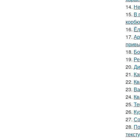
14.
Не
15.
В 
корбю
16.
Ёл
17.
Ар
привы
18.
Бо
19.
Ре
20.
Ди
21.
Ка
22.
Кв
23.
Ва
24.
Кв
25.
Те
26.
Ку
27.
Со
28.
По
текст