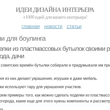
ИДЕИ ДИЗАЙНА ИНТЕРЬЕРА
+1000 идей для вашего интерьера!
главная
новости
статьи
ли для боулинга
елки из пластмассовых бутылок своими р
ода, дачи
 советских времён бутылки собирали и придумывали им при
ня из них делают украшения, игрушки и даже мебель.
ки используют тару для украшения участков.
рем примеры того, как можно сделать поделки из пластмасс
 огорода, какие еще для этого нужны компоненты и рассмот
ма