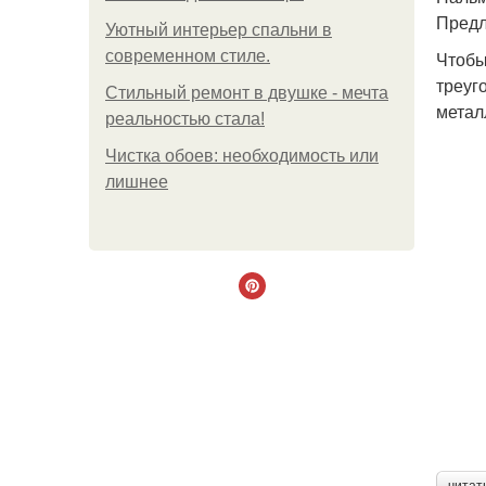
Предл
Уютный интерьер спальни в
современном стиле.
Чтобы
треуг
Стильный ремонт в двушке - мечта
метал
реальностью стала!
Чистка обоев: необходимость или
лишнее