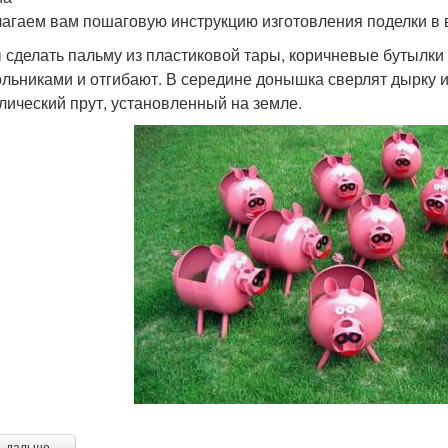
агаем вам пошаговую инструкцию изготовления поделки в 
 сделать пальму из пластиковой тары, коричневые бутылки
ольниками и отгибают. В середине донышка сверлят дырку 
лический прут, установленный на земле.