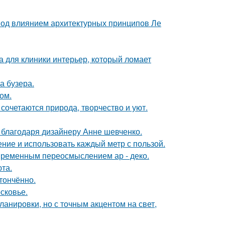
 под влиянием архитектурных принципов Ле
а для клиники интерьер, который ломает
а бузера.
ом.
сочетаются природа, творчество и уют.
 благодаря дизайнеру Анне шевченко.
ение и использовать каждый метр с пользой.
овременным переосмыслением ар - деко.
та.
тончённо.
сковье.
анировки, но с точным акцентом на свет,