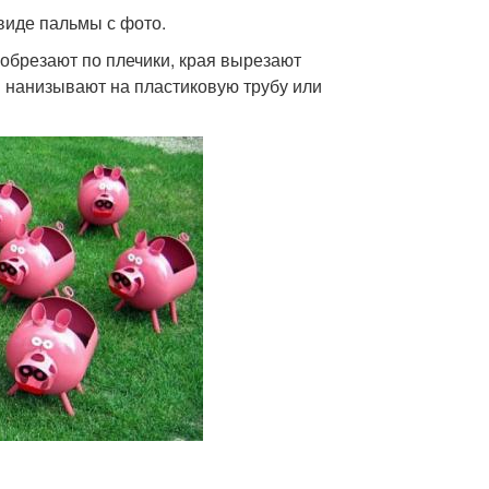
виде пальмы с фото.
 обрезают по плечики, края вырезают
и нанизывают на пластиковую трубу или