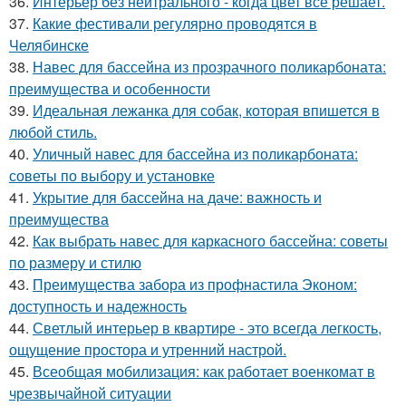
36.
Интерьер без нейтрального - когда цвет всё решает.
37.
Какие фестивали регулярно проводятся в
Челябинске
38.
Навес для бассейна из прозрачного поликарбоната:
преимущества и особенности
39.
Идеальная лежанка для собак, которая впишется в
любой стиль.
40.
Уличный навес для бассейна из поликарбоната:
советы по выбору и установке
41.
Укрытие для бассейна на даче: важность и
преимущества
42.
Как выбрать навес для каркасного бассейна: советы
по размеру и стилю
43.
Преимущества забора из профнастила Эконом:
доступность и надежность
44.
Светлый интерьер в квартире - это всегда легкость,
ощущение простора и утренний настрой.
45.
Всеобщая мобилизация: как работает военкомат в
чрезвычайной ситуации