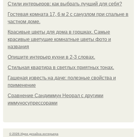
Стили интерьеров: как выбрать лучший для себя?
Гостевая комната 17, 6 м 2 с санузлом при спальне в
частном доме.
Красивые цветы для дома в горшках. Самые
красивые цветущие комнатные цветы фото и
названия
Опишите интерьер кухни в 2-3 словах.
Стильная квартира в светлых приятных тонах.
Гашеная известь на даче: полезные свойства и
применение
Сравнение Сандиммун Неорал с другими
иммуносупрессорами
© 2026 Идеи дизайна интерьера