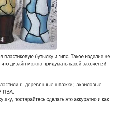
я пластиковую бутылку и гипс. Такое изделие не
, что дизайн можно придумать какой захочется!
 пластилин;- деревянные шпажки;- акриловые
й ПВА.
шку, постарайтесь сделать это аккуратно и как