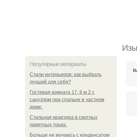
Изы
Популярные материалы
В
Стили интерьеров: как выбрать
лучший для себя?
Гостевая комната 17, 6 м 2 с
санузлом при спальне в частном
доме.
Стильная квартира в светлых
приятных тонах.
Больше не мучаюсь с конденсатом