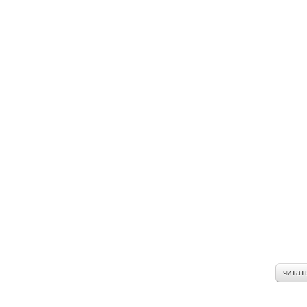
читат