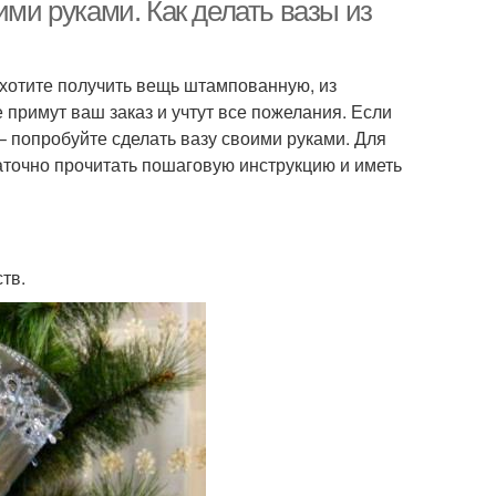
ими руками. Как делать вазы из
е хотите получить вещь штампованную, из
 из пластиковой
 примут ваш заказ и учтут все пожелания. Если
бутылки
– попробуйте сделать вазу своими руками. Для
аточно прочитать пошаговую инструкцию и иметь
тв.