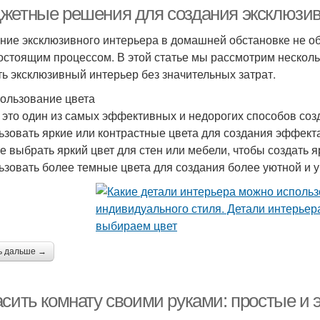
жетные решения для создания эксклюзив
ние эксклюзивного интерьера в домашней обстановке не о
остоящим процессом. В этой статье мы рассмотрим нескол
ть эксклюзивный интерьер без значительных затрат.
пользование цвета
- это один из самых эффективных и недорогих способов со
ьзовать яркие или контрастные цвета для создания эффекта
е выбрать яркий цвет для стен или мебели, чтобы создать 
ьзовать более темные цвета для создания более уютной и у
ь дальше →
асить комнату своими руками: простые 