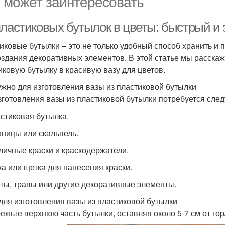
 может заинтересовать
пластиковых бутылок в цветы: быстрый 
иковые бутылки – это не только удобный способ хранить и 
оздания декоративных элементов. В этой статье мы расскаж
иковую бутылку в красивую вазу для цветов.
ужно для изготовления вазы из пластиковой бутылки
зготовления вазы из пластиковой бутылки потребуется сле
астиковая бутылка.
жницы или скальпель.
зличные краски и краскодержатели.
бка или щетка для нанесения краски.
еты, травы или другие декоративные элементы.
для изготовления вазы из пластиковой бутылки
режьте верхнюю часть бутылки, оставляя около 5-7 см от го