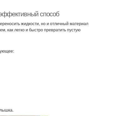
и эффективный способ
переносить жидкости, но и отличный материал
ем, как легко и быстро превратить пустую
дующее:
рлышка.