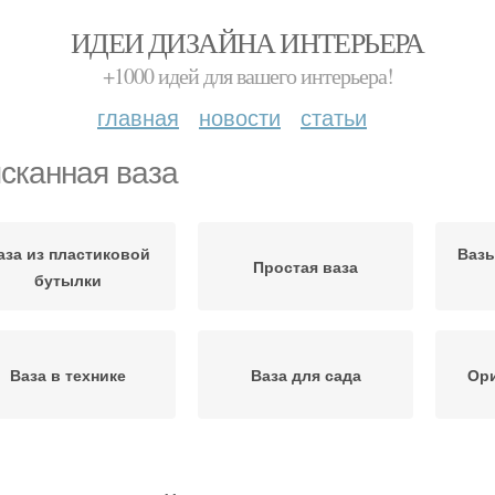
ИДЕИ ДИЗАЙНА ИНТЕРЬЕРА
+1000 идей для вашего интерьера!
главная
новости
статьи
сканная ваза
аза из пластиковой
Вазы
Простая ваза
бутылки
Ваза в технике
Ваза для сада
Ори
Цветочные вазы
Вазы из бутылок
Пл