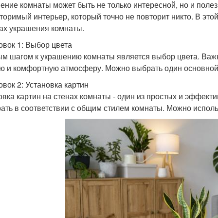
ение комнаты может быть не только интересной, но и поле
торимый интерьер, который точно не повторит никто. В эт
ах украшения комнаты.
овок 1: Выбор цвета
м шагом к украшению комнаты является выбор цвета. Важн
ю и комфортную атмосферу. Можно выбрать один основной 
овок 2: Установка картин
овка картин на стенах комнаты - один из простых и эффек
ать в соответствии с общим стилем комнаты. Можно использ