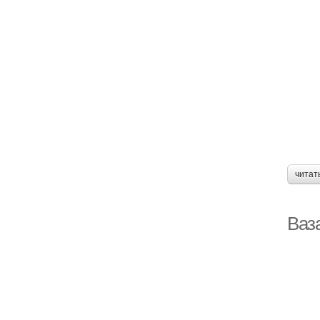
читат
Ваз