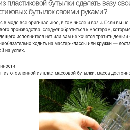
из пластиковой бутылки сделать вазу сво
стиковых бутылок своими руками?
с в моде все оригинальное, в том числе и вазы. Если вы н
Вазы
Ваза из бутылки
Гипсовые вазы
вого производства, следует обратиться к мастерам, которые
дящего исполнителя нет или вам не хочется тратить деньги 
 необязательно ходить на мастер-классы или кружки — дост
ой на успех.
нности
ы, изготовленной из пластмассовой бутылки, масса достоинс