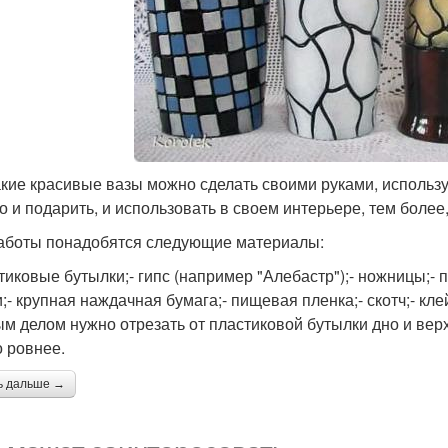
акие красивые вазы можно сделать своими руками, использу
о и подарить, и использовать в своем интерьере, тем более
аботы понадобятся следующие материалы:
стиковые бутылки;- гипс (например "Алебастр");- ножницы;-
и;- крупная наждачная бумага;- пищевая пленка;- скотч;- кле
м делом нужно отрезать от пластиковой бутылки дно и верху
 ровнее.
ь дальше →