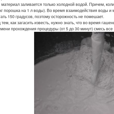
 материал заливается только холодной водой. Причем, кол
1 кг порошка на 1 л воды). Во время взаимодействия воды 
гать 150 градусов, поэтому осторожность не помешает.
 тем, как загасить известь, нужно знать, что во время гаше
емени прохождения процедуры (от 5 до 30 минут) смесь все