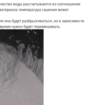
ичество воды рассчитывается из соотношения
и материала температура гашения может
ния она будет разбрызгиваться, но в зависимости
 время нужно будет перемешивать.