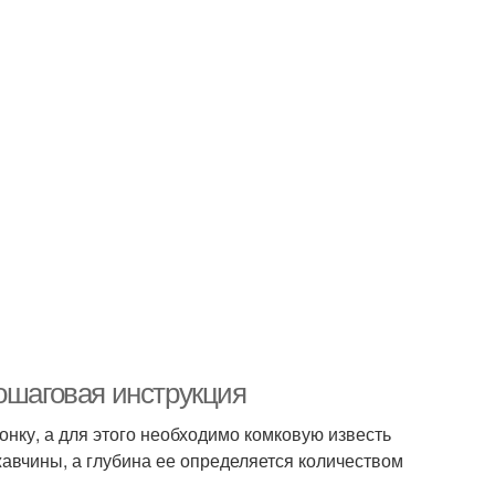
ошаговая инструкция
онку, а для этого необходимо комковую известь
жавчины, а глубина ее определяется количеством