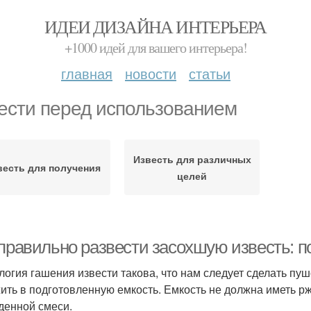
ИДЕИ ДИЗАЙНА ИНТЕРЬЕРА
+1000 идей для вашего интерьера!
главная
новости
статьи
ести перед использованием
Известь для различных
весть для получения
целей
 правильно развести засохшую известь: п
логия гашения извести такова, что нам следует сделать пуш
ить в подготовленную емкость. Емкость не должна иметь р
денной смеси.