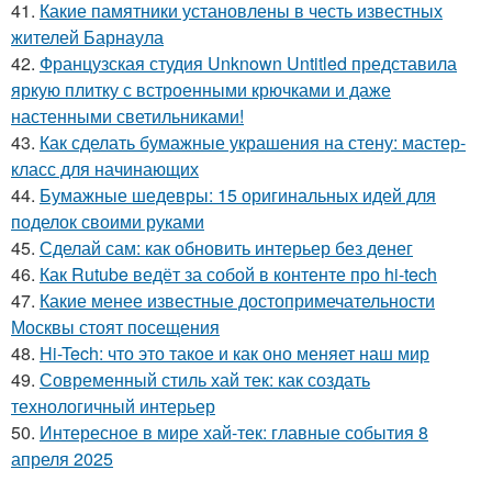
41.
Какие памятники установлены в честь известных
жителей Барнаула
42.
Французская студия Unknown Untitled представила
яркую плитку с встроенными крючками и даже
настенными светильниками!
43.
Как сделать бумажные украшения на стену: мастер-
класс для начинающих
44.
Бумажные шедевры: 15 оригинальных идей для
поделок своими руками
45.
Сделай сам: как обновить интерьер без денег
46.
Как Rutube ведёт за собой в контенте про hi-tech
47.
Какие менее известные достопримечательности
Москвы стоят посещения
48.
Hi-Tech: что это такое и как оно меняет наш мир
49.
Современный стиль хай тек: как создать
технологичный интерьер
50.
Интересное в мире хай-тек: главные события 8
апреля 2025