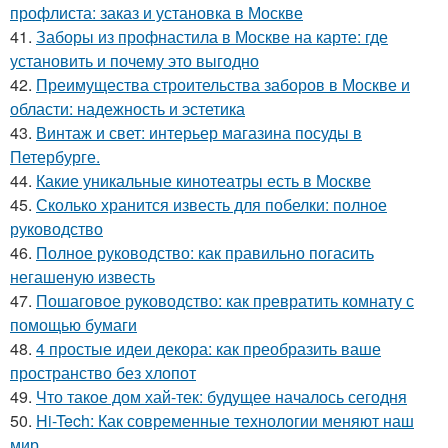
профлиста: заказ и установка в Москве
41.
Заборы из профнастила в Москве на карте: где
установить и почему это выгодно
42.
Преимущества строительства заборов в Москве и
области: надежность и эстетика
43.
Винтаж и свет: интерьер магазина посуды в
Петербурге.
44.
Какие уникальные кинотеатры есть в Москве
45.
Сколько хранится известь для побелки: полное
руководство
46.
Полное руководство: как правильно погасить
негашеную известь
47.
Пошаговое руководство: как превратить комнату с
помощью бумаги
48.
4 простые идеи декора: как преобразить ваше
пространство без хлопот
49.
Что такое дом хай-тек: будущее началось сегодня
50.
Hi-Tech: Как современные технологии меняют наш
мир