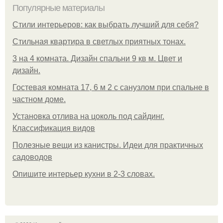
Популярные материалы
Стили интерьеров: как выбрать лучший для себя?
Стильная квартира в светлых приятных тонах.
3 на 4 комната. Дизайн спальни 9 кв м. Цвет и
дизайн.
Гостевая комната 17, 6 м 2 с санузлом при спальне в
частном доме.
Установка отлива на цоколь под сайдинг.
Классификация видов
Полезные вещи из канистры. Идеи для практичных
садоводов
Опишите интерьер кухни в 2-3 словах.