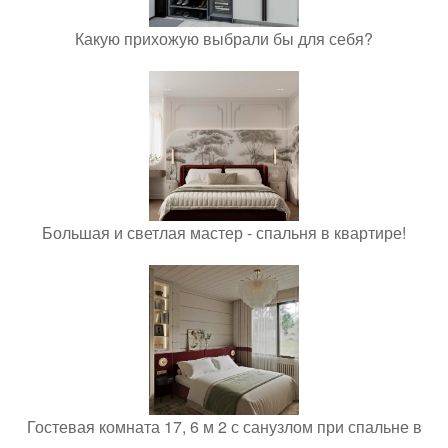
Какую прихожую выбрали бы для себя?
Большая и светлая мастер - спальня в квартире!
Гостевая комната 17, 6 м 2 с санузлом при спальне в