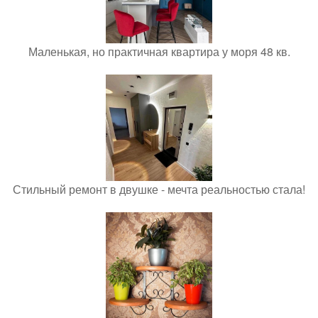
Маленькая, но практичная квартира у моря 48 кв.
Стильный ремонт в двушке - мечта реальностью стала!