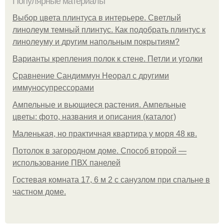
Популярные материалы
Выбор цвета плинтуса в интерьере. Светлый
линолеум темный плинтус. Как подобрать плинтус к
линолеуму и другим напольным покрытиям?
Варианты крепления полок к стене. Петли и уголки
Сравнение Сандиммун Неорал с другими
иммуносупрессорами
Ампельные и вьющиеся растения. Ампельные
цветы: фото, названия и описания (каталог)
Маленькая, но практичная квартира у моря 48 кв.
Потолок в загородном доме. Способ второй —
использование ПВХ панелей
Гостевая комната 17, 6 м 2 с санузлом при спальне в
частном доме.