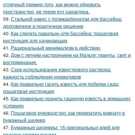
отличный пример того, как можно обновить
пространство, не теряя его характера.
39.
Стальной навес с поликарбонатом для бассейна:
долговечное и практичное решение
40.
Как сделать павильон для бассейна: пошаговая
инструкция для начинающих
41.
Рациональный минимализм в действии.
42.
Дом с летним настроением на Мальте: принты, свет и
воспоминания.
43.
Срок использования известкового раствора:
важность соблюдения нормативов
44.
Как правильно гасить известь для побелки сада:
пошаговая инструкция
45.
Как правильно хранить гашеную известь в домашних
условиях
46.
Пошаговое руководство: как превратить комнату в
бумажный шедевр
47.
Бумажные шедевры: 15 оригинальных идей для
поделок своими руками