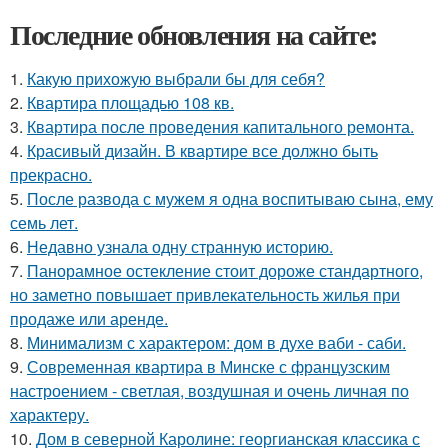
Последние обновления на сайте:
1.
Какую прихожую выбрали бы для себя?
2.
Квартира площадью 108 кв.
3.
Квартира после проведения капитального ремонта.
4.
Красивый дизайн. В квартире все должно быть
прекрасно.
5.
После развода с мужем я одна воспитываю сына, ему
семь лет.
6.
Недавно узнала одну странную историю.
7.
Панорамное остекление стоит дороже стандартного,
но заметно повышает привлекательность жилья при
продаже или аренде.
8.
Минимализм с характером: дом в духе ваби - саби.
9.
Современная квартира в Минске с французским
настроением - светлая, воздушная и очень личная по
характеру.
10.
Дом в северной Каролине: георгианская классика с