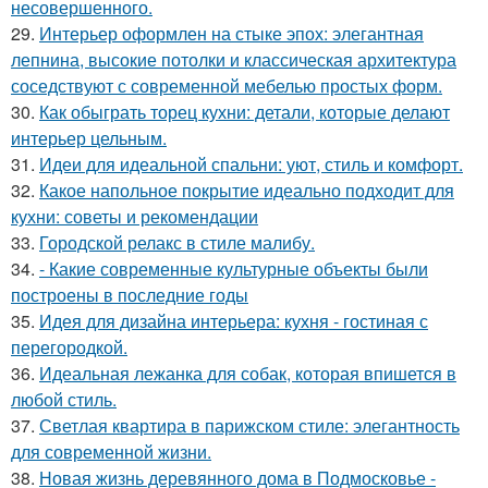
несовершенного.
29.
Интерьер оформлен на стыке эпох: элегантная
лепнина, высокие потолки и классическая архитектура
соседствуют с современной мебелью простых форм.
30.
Как обыграть торец кухни: детали, которые делают
интерьер цельным.
31.
Идеи для идеальной спальни: уют, стиль и комфорт.
32.
Какое напольное покрытие идеально подходит для
кухни: советы и рекомендации
33.
Городской релакс в стиле малибу.
34.
- Какие современные культурные объекты были
построены в последние годы
35.
Идея для дизайна интерьера: кухня - гостиная с
перегородкой.
36.
Идеальная лежанка для собак, которая впишется в
любой стиль.
37.
Светлая квартира в парижском стиле: элегантность
для современной жизни.
38.
Новая жизнь деревянного дома в Подмосковье -