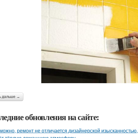
ь дальше →
ледние обновления на сайте:
можно, ремонт не отличается дизайнерской изысканностью, 
ёт тёплую домашнюю атмосферу.