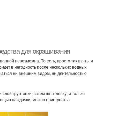
средства для окрашивания
анной невозможна. То есть, просто так взять, и
ридет в негодность после нескольких водных
ичаться ни внешним видом, ни длительностью
 слой грунтовки, затем шпатлевку, и только
омощью наждачки, можно приступать к