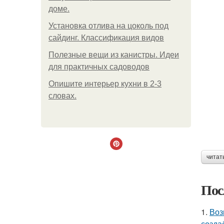
доме.
Установка отлива на цоколь под
сайдинг. Классификация видов
Полезные вещи из канистры. Идеи
для практичных садоводов
Опишите интерьер кухни в 2-3
словах.
читат
Пос
1.
Воз
созда