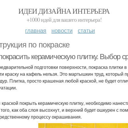
ИДЕИ ДИЗАЙНА ИНТЕРЬЕРА
+1000 идей для вашего интерьера!
главная
новости
статьи
трукция по покраске
 покрасить керамическую плитку. Выбор 
редварительной подготовки поверхности, покраска плитки в в
ти краску на кафель нельзя. Это мартышкин труд, который п
дур. Плитка, просто крашеная любой краской, не будет отл
уатации.
 краской покрыть керамическую плитку, необходимо нанести
 того, как оба слоя высохнут, и верхний будет ошкурен с п
редственному процессу окрашивания.