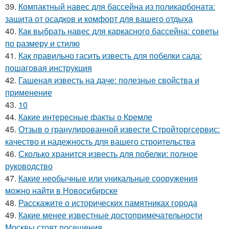
39.
Компактный навес для бассейна из поликарбоната:
защита от осадков и комфорт для вашего отдыха
40.
Как выбрать навес для каркасного бассейна: советы
по размеру и стилю
41.
Как правильно гасить известь для побелки сада:
пошаговая инструкция
42.
Гашеная известь на даче: полезные свойства и
применение
43.
10
44.
Какие интересные факты о Кремле
45.
Отзыв о гранулированной извести Стройторгсервис:
качество и надежность для вашего строительства
46.
Сколько хранится известь для побелки: полное
руководство
47.
Какие необычные или уникальные сооружения
можно найти в Новосибирске
48.
Расскажите о исторических памятниках города
49.
Какие менее известные достопримечательности
Москвы стоят посещения