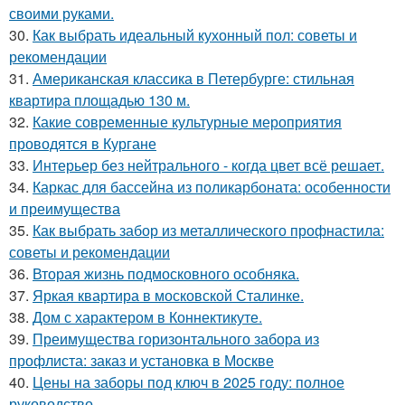
своими руками.
30.
Как выбрать идеальный кухонный пол: советы и
рекомендации
31.
Американская классика в Петербурге: стильная
квартира площадью 130 м.
32.
Какие современные культурные мероприятия
проводятся в Кургане
33.
Интерьер без нейтрального - когда цвет всё решает.
34.
Каркас для бассейна из поликарбоната: особенности
и преимущества
35.
Как выбрать забор из металлического профнастила:
советы и рекомендации
36.
Вторая жизнь подмосковного особняка.
37.
Яркая квартира в московской Сталинке.
38.
Дом с характером в Коннектикуте.
39.
Преимущества горизонтального забора из
профлиста: заказ и установка в Москве
40.
Цены на заборы под ключ в 2025 году: полное
руководство