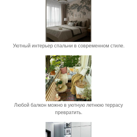
Уютный интерьер спальни в современном стиле.
Любой балкон можно в уютную летнюю террасу
превратить.