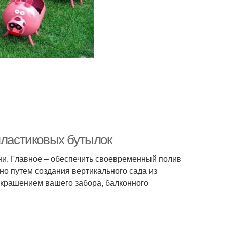
пластиковых бутылок
и. Главное – обеспечить своевременный полив
но путем создания вертикального сада из
 украшением вашего забора, балконного