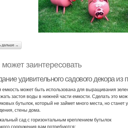
ь дальше →
 может заинтересовать
дание удивительного садового декора из 
 емкость может быть использована для выращивания зелен
ежать застоя воды в нижней части емкости. Сделать это мож
иковых бутылок, который не займет много места, но станет
дения, стены дома.
кальный сад с горизонтальным креплением бутылок
акого сооружения вам потребуются: