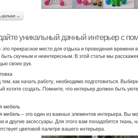
ь дальше →
дайте уникальный дачный интерьер с по
– это прекрасное место для отдыха и проведения времени 
 быть скучным и неинтересным. В этой статье мы расскажем
ью своих рук.
товка
 тем, как начать работу, необходимо подготовиться. Выбери
ый хотите создать. Помните, что интерьер должен быть уют
я мебель
я мебель – это один из важных элементов интерьера. Вы м
ки и другие аксессуары. Для этого вам понадобятся ткань, н
етствует цветовой палитре вашего интерьера.