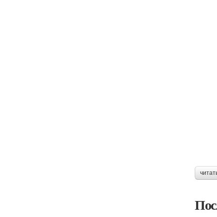
читат
Пос