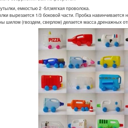
утылки, емкостью 2 -5л;мягкая проволока.
ылки вырезается 1/3 боковой части. Пробка навинчивается
ны шилом (гвоздем, сверлом) делается масса дренажных от