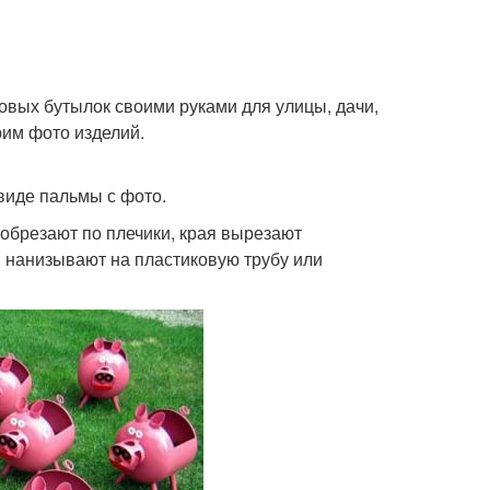
овых бутылок своими руками для улицы, дачи,
рим фото изделий.
виде пальмы с фото.
 обрезают по плечики, края вырезают
и нанизывают на пластиковую трубу или