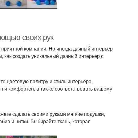
мощью своих рук
в приятной компании. Но иногда дачный интерьер
, как создать уникальный дачный интерьер с
те цветовую палитру и стиль интерьера,
ен и комфортен, а также соответствовать вашему
ожете сделать своими руками мягкие подушки,
абив и нитки. Выбирайте ткань, которая