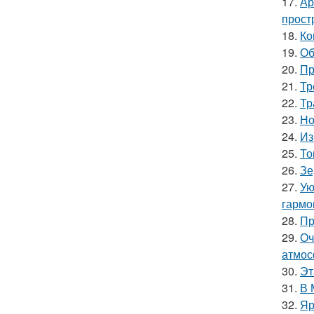
17.
Ар
прост
18.
Ко
19.
Об
20.
Пр
21.
Тр
22.
Тр
23.
Но
24.
Из
25.
То
26.
Зе
27.
Ую
гармо
28.
Пр
29.
Оч
атмос
30.
Эт
31.
В 
32.
Яр