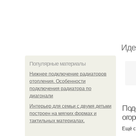
Иде
Популярные материалы
Нижнее подключение радиаторов
отопления. Особенности
подключения радиатора по
диагонали
Интерьер для семьи с двумя детьми
Под
построен на мягких формах и
огор
тактильных материалах.
Ещё с