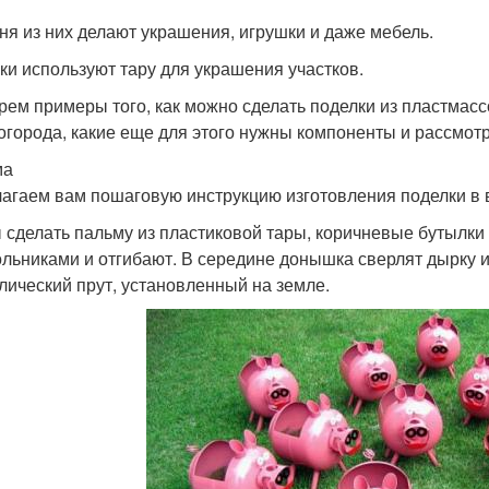
ня из них делают украшения, игрушки и даже мебель.
ки используют тару для украшения участков.
рем примеры того, как можно сделать поделки из пластмасс
 огорода, какие еще для этого нужны компоненты и рассмот
ма
агаем вам пошаговую инструкцию изготовления поделки в 
 сделать пальму из пластиковой тары, коричневые бутылки
ольниками и отгибают. В середине донышка сверлят дырку 
лический прут, установленный на земле.