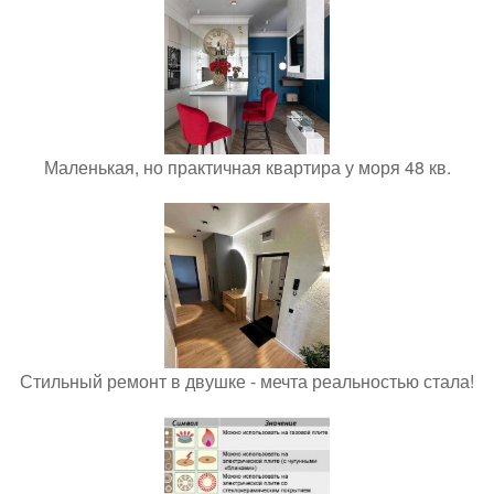
Маленькая, но практичная квартира у моря 48 кв.
Стильный ремонт в двушке - мечта реальностью стала!