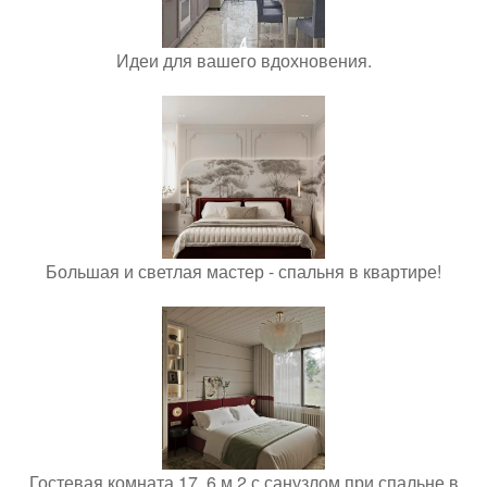
Идеи для вашего вдохновения.
Большая и светлая мастер - спальня в квартире!
Гостевая комната 17, 6 м 2 с санузлом при спальне в