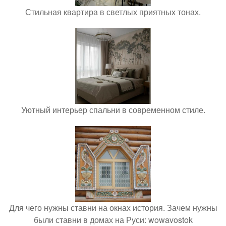
Стильная квартира в светлых приятных тонах.
Уютный интерьер спальни в современном стиле.
Для чего нужны ставни на окнах история. Зачем нужны
были ставни в домах на Руси: wowavostok