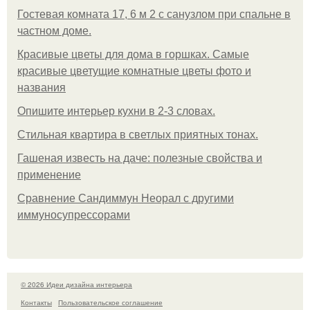
Гостевая комната 17, 6 м 2 с санузлом при спальне в
частном доме.
Красивые цветы для дома в горшках. Самые
красивые цветущие комнатные цветы фото и
названия
Опишите интерьер кухни в 2-3 словах.
Стильная квартира в светлых приятных тонах.
Гашеная известь на даче: полезные свойства и
применение
Сравнение Сандиммун Неорал с другими
иммуносупрессорами
© 2026 Идеи дизайна интерьера
Контакты
Пользовательское соглашение