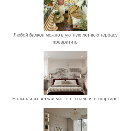
Любой балкон можно в уютную летнюю террасу
превратить.
Большая и светлая мастер - спальня в квартире!