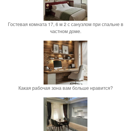
Гостевая комната 17, 6 м 2 с санузлом при спальне в
частном доме.
Какая рабочая зона вам больше нравится?