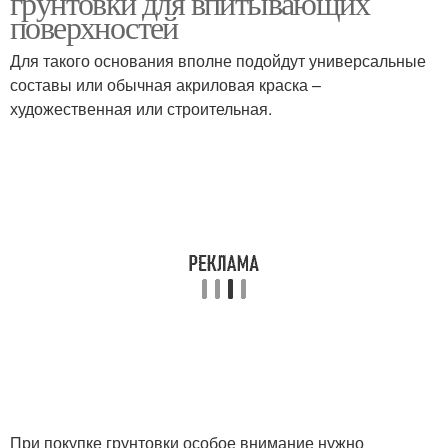
грунтовки для впитывающих
поверхностей
Для такого основания вполне подойдут универсальные
составы или обычная акриловая краска –
художественная или строительная.
При покупке грунтовки особое внимание нужно