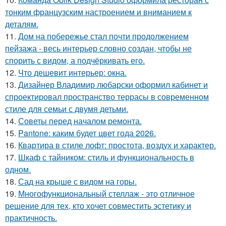
тонким французским настроением и вниманием к
деталям.
11.
Дом на побережье стал почти продолжением
пейзажа - весь интерьер словно создан, чтобы не
спорить с видом, а подчёркивать его.
12.
Что дешевит интерьер: окна.
13.
Дизайнер Владимир любарски оформил кабинет и
спроектировал пространство террасы в современном
стиле для семьи с двумя детьми.
14.
Советы перед началом ремонта.
15.
Pantone: каким будет цвет года 2026.
16.
Квартира в стиле лофт: простота, воздух и характер.
17.
Шкаф с тайником: стиль и функциональность в
одном.
18.
Сад на крыше с видом на горы.
19.
Многофункциональный стеллаж - это отличное
решение для тех, кто хочет совместить эстетику и
практичность.