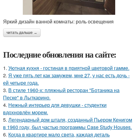
Яркий дизайн ванной комнаты: роль освещения
читать дальше →
Последние обновления на сайте:
1.
Уютная кухня - гостиная в приятной цветовой гамме.
2.
Я уже пять лет как замужем, мне 27, у нас есть дочь -
ей четыре года.
3.
В стиле 1960-х: пляжный ресторан "Ботаника на
Песке" в Лыткарино.
4.
Нежный интерьер для девушки - студентки
вдохновлён морем.
5.
Легендарный дом шталя, созданный Пьером Кенигом
в 1960 году, был частью программы Case Study Houses.
6.
Когда в квартире мало света, каждая деталь