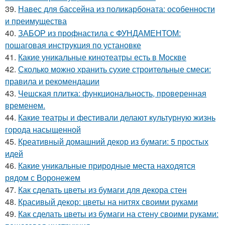
39.
Навес для бассейна из поликарбоната: особенности
и преимущества
40.
ЗАБОР из профнастила с ФУНДАМЕНТОМ:
пошаговая инструкция по установке
41.
Какие уникальные кинотеатры есть в Москве
42.
Сколько можно хранить сухие строительные смеси:
правила и рекомендации
43.
Чешская плитка: функциональность, проверенная
временем.
44.
Какие театры и фестивали делают культурную жизнь
города насыщенной
45.
Креативный домашний декор из бумаги: 5 простых
идей
46.
Какие уникальные природные места находятся
рядом с Воронежем
47.
Как сделать цветы из бумаги для декора стен
48.
Красивый декор: цветы на нитях своими руками
49.
Как сделать цветы из бумаги на стену своими руками: