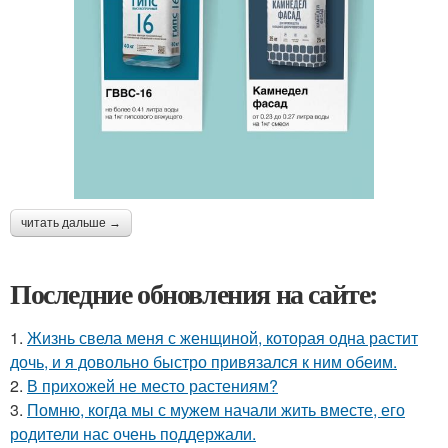
читать дальше →
Последние обновления на сайте:
1.
Жизнь свела меня с женщиной, которая одна растит
дочь, и я довольно быстро привязался к ним обеим.
2.
В прихожей не место растениям?
3.
Помню, когда мы с мужем начали жить вместе, его
родители нас очень поддержали.