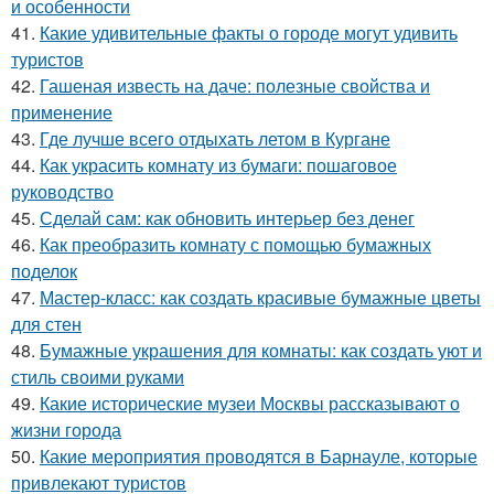
и особенности
41.
Какие удивительные факты о городе могут удивить
туристов
42.
Гашеная известь на даче: полезные свойства и
применение
43.
Где лучше всего отдыхать летом в Кургане
44.
Как украсить комнату из бумаги: пошаговое
руководство
45.
Сделай сам: как обновить интерьер без денег
46.
Как преобразить комнату с помощью бумажных
поделок
47.
Мастер-класс: как создать красивые бумажные цветы
для стен
48.
Бумажные украшения для комнаты: как создать уют и
стиль своими руками
49.
Какие исторические музеи Москвы рассказывают о
жизни города
50.
Какие мероприятия проводятся в Барнауле, которые
привлекают туристов