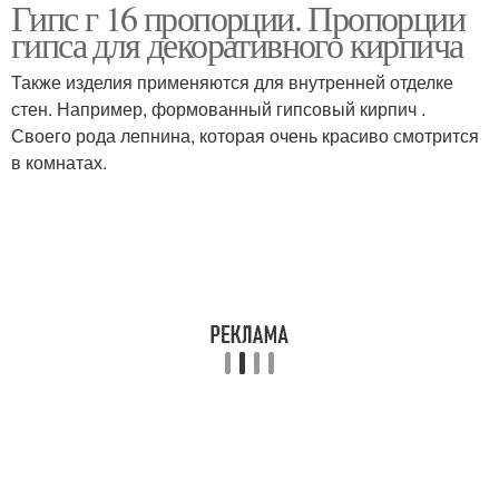
Гипс г 16 пропорции. Пропорции
гипса для декоративного кирпича
Также изделия применяются для внутренней отделке
стен. Например, формованный гипсовый кирпич .
Своего рода лепнина, которая очень красиво смотрится
в комнатах.