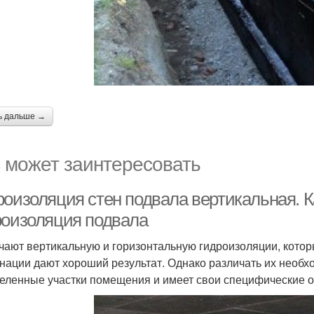
ь дальше →
 может заинтересовать
роизоляция стен подвала вертикальная. 
роизоляция подвала
чают вертикальную и горизонтальную гидроизоляции, котор
нации дают хороший результат. Однако различать их необхо
еленные участки помещения и имеет свои специфические о