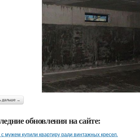
ь дальше →
ледние обновления на сайте:
 с мужем купили квартиру ради винтажных кресел.