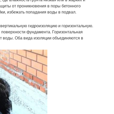
ащиты от проникновения в поры бетонного
йки, избежать попадания воды в подвал.
: вертикальную гидроизоляцию и горизонтальную.
й поверхности фундамента. Горизонтальная
т воды. Оба вида изоляции объединяются в