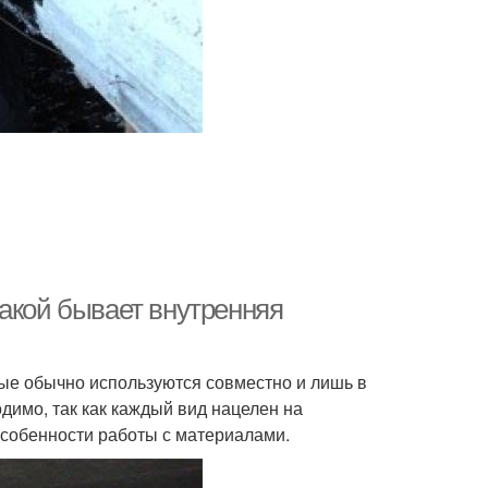
Какой бывает внутренняя
ые обычно используются совместно и лишь в
димо, так как каждый вид нацелен на
собенности работы с материалами.