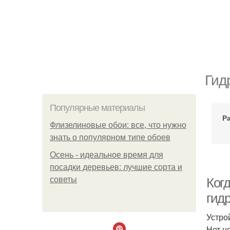
Гид
Популярные материалы
Р
Флизелиновые обои: все, что нужно
знать о популярном типе обоев
Осень - идеальное время для
посадки деревьев: лучшие сорта и
советы
Ког
гид
Устро
Нет н