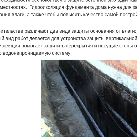
 местностях. Гидроизоляция фундамента дома нужна для з
ания влаги, а также чтобы повысить качество самой постро
оительстве различают два вида защиты основания от влаги
й вид работ делается для устройства защиты вертикально
изоляция помогает защитить перекрытия и несущие стены о
 водонепроницаемую систему.