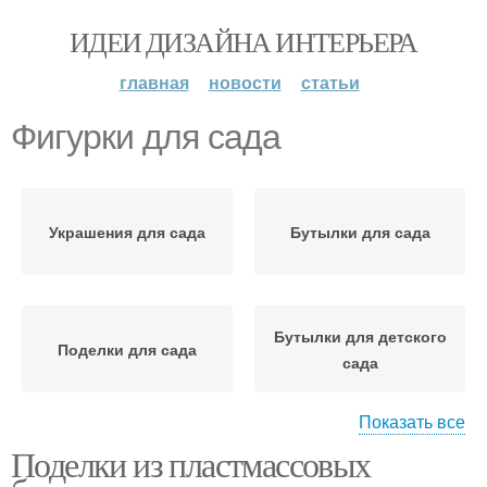
ИДЕИ ДИЗАЙНА ИНТЕРЬЕРА
главная
новости
статьи
Фигурки для сада
Украшения для сада
Бутылки для сада
Бутылки для детского
Поделки для сада
сада
Показать все
Поделки из пластмассовых
Зоопарк в саду
Руки для детского сада