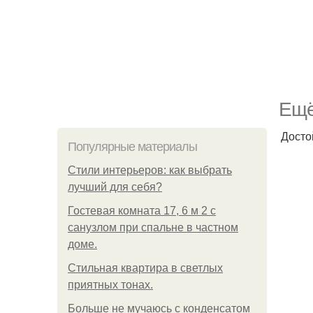
Ещё
Досто
Популярные материалы
Стили интерьеров: как выбрать
лучший для себя?
Гостевая комната 17, 6 м 2 с
санузлом при спальне в частном
доме.
Стильная квартира в светлых
приятных тонах.
Больше не мучаюсь с конденсатом