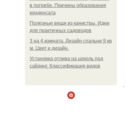
в погребе. Причины образования
конденсата
Полезные вещи из канистры. Идеи
для практичных садоводов
3 на 4 комната. Дизайн спальни 9 кв
м. Цвет и дизайн.
Установка отлива на цоколь под
сайдинг. Классификация видов
.