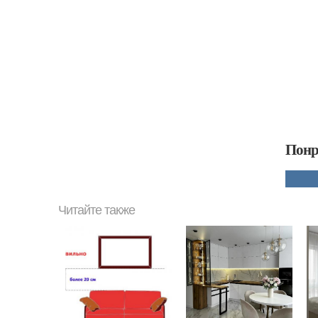
Понр
Читайте также