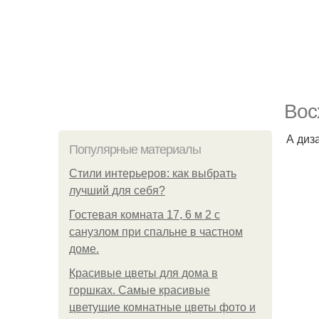
Вос
А диз
Популярные материалы
Стили интерьеров: как выбрать
лучший для себя?
Гостевая комната 17, 6 м 2 с
санузлом при спальне в частном
доме.
Красивые цветы для дома в
горшках. Самые красивые
цветущие комнатные цветы фото и