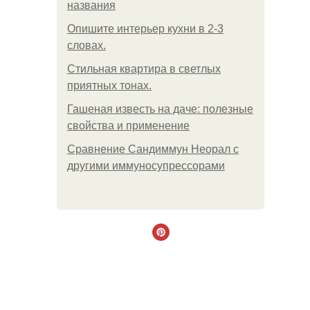
названия
Опишите интерьер кухни в 2-3
словах.
Стильная квартира в светлых
приятных тонах.
Гашеная известь на даче: полезные
свойства и применение
Сравнение Сандиммун Неорал с
другими иммуносупрессорами
.