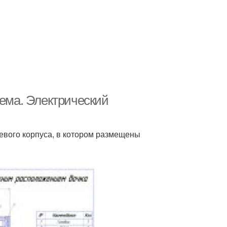
хема. Электрический
иевого корпуса, в котором размещены