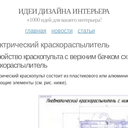
ИДЕИ ДИЗАЙНА ИНТЕРЬЕРА
+1000 идей для вашего интерьера!
главная
новости
статьи
ктрический краскораспылитель
ройство краскопульта с верхним бачком с
скораспылитель
рический краскопульт состоит из пластикового или алюмин
ющие элементы (см. рис. ниже).