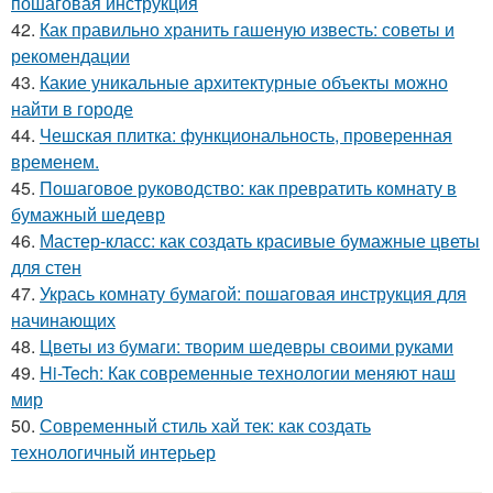
пошаговая инструкция
42.
Как правильно хранить гашеную известь: советы и
рекомендации
43.
Какие уникальные архитектурные объекты можно
найти в городе
44.
Чешская плитка: функциональность, проверенная
временем.
45.
Пошаговое руководство: как превратить комнату в
бумажный шедевр
46.
Мастер-класс: как создать красивые бумажные цветы
для стен
47.
Укрась комнату бумагой: пошаговая инструкция для
начинающих
48.
Цветы из бумаги: творим шедевры своими руками
49.
Hi-Tech: Как современные технологии меняют наш
мир
50.
Современный стиль хай тек: как создать
технологичный интерьер