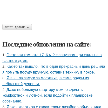
читать дальше →
Последние обновления на сайте:
1.
Гостевая комната 17, 6 м 2 с санузлом при спальне в
частном доме.
2.
Как-то так вышло, что в один прекрасный день решила
я помыть посуду вручную, оставив технику в покое.
3.
Я вышла замуж за москвича, а сама родом из
небольшой деревни.
4.
Даже небольшую квартиру можно сделать
комфортной и уютной, если подойти к планировке
осознанно.
5.
Яркая квартира с характером: дизайнер объединила