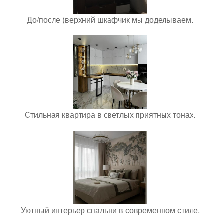
До/после (верхний шкафчик мы доделываем.
Стильная квартира в светлых приятных тонах.
Уютный интерьер спальни в современном стиле.