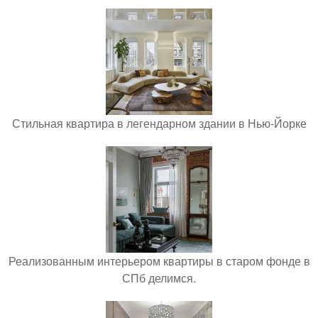
Стильная квартира в легендарном здании в Нью-Йорке
Реализованным интерьером квартиры в старом фонде в
СПб делимся.