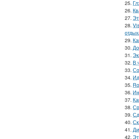
25.
Гл
26.
Кв
27.
Эт
28.
Vi
отдых
29.
Ка
30.
До
31.
Эк
32.
В 
33.
Со
34.
Ид
35.
Ro
36.
Ин
37.
Ка
38.
Ср
39.
Сд
40.
Ск
41.
Ди
42.
Эт