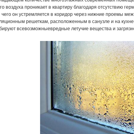
го воздуха проникает в квартиру благодаря отсутствию гер
 чего он устремляется в коридор через нижние проемы меж
ляционным решеткам, расположенным в санузле и на кухн
бируют всевозможныевредные летучие вещества и загрязн