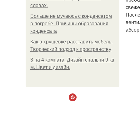
словах.
свеже
После
Больше не мучаюсь с конденсатом
венти
в погребе. Причины образования
абсор
конденсата
Как в хрущевке расставить мебель.
Творческий подход к пространству
3 на 4 комната. Дизайн спальни 9 кв
м. Цвет и дизайн.