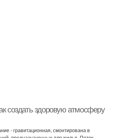
ак создать здоровую атмосферу
ание - гравитационная, смонтирована в
ий, предназначенных для жилья. Поток