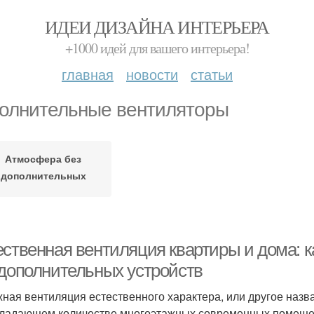
ИДЕИ ДИЗАЙНА ИНТЕРЬЕРА
+1000 идей для вашего интерьера!
главная
новости
статьи
олнительные вентиляторы
Атмосфера без
дополнительных
устройств
ественная вентиляция квартиры и дома: к
 дополнительных устройств
ная вентиляция естественного характера, или другое назв
ладающем количестве многоэтажных современных помещен