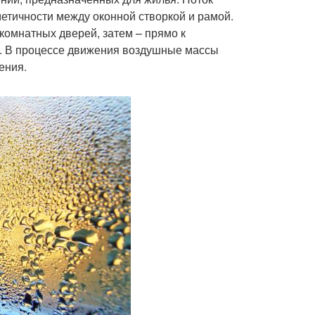
метичности между оконной створкой и рамой.
комнатных дверей, затем – прямо к
е. В процессе движения воздушные массы
ения.