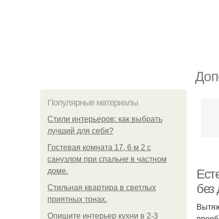
Доп
Популярные материалы
Стили интерьеров: как выбрать
лучший для себя?
Гостевая комната 17, 6 м 2 с
санузлом при спальне в частном
доме.
Ест
без
Стильная квартира в светлых
приятных тонах.
Вытяж
Опишите интерьер кухни в 2-3
преоб