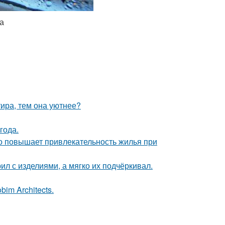
а
тира, тем она уютнее?
года.
но повышает привлекательность жилья при
ил с изделиями, а мягко их подчёркивал.
im Architects.