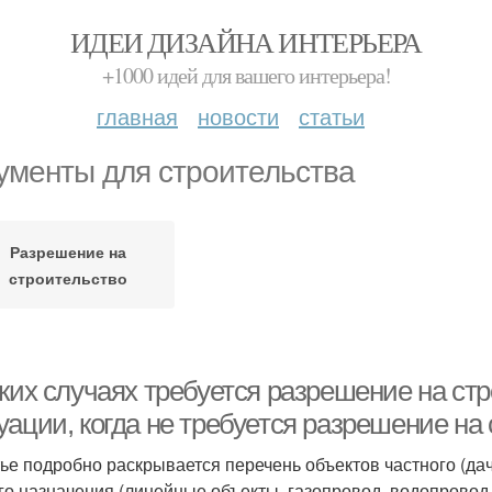
ИДЕИ ДИЗАЙНА ИНТЕРЬЕРА
+1000 идей для вашего интерьера!
главная
новости
статьи
ументы для строительства
Разрешение на
строительство
ких случаях требуется разрешение на стр
уации, когда не требуется разрешение на
тье подробно раскрывается перечень объектов частного (дач
го назначения (линейные объекты, газопровод, водопровод