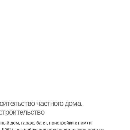
оительство частного дома.
 строительство
ный дом, гараж, баня, пристройки к ним) и
, ЛЭП), не требующих получения разрешения на