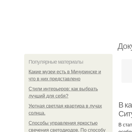
Док
Популярные материалы
Какие музеи есть в Мичуринске и
что в них представлено
Стили интерьеров: как выбрать
лучший для себя?
В ка
Уютная светлая квартира в лучах
Сит
солнца.
Способы управления яркостью
В ста
свечения светодиодов. По способу
особо