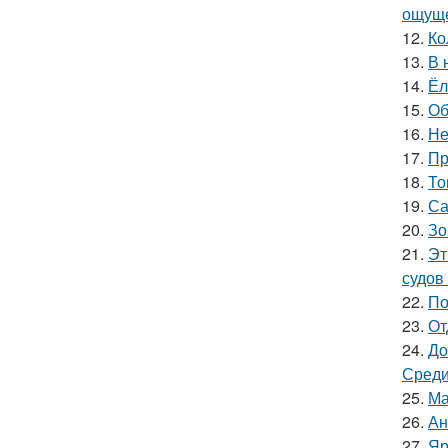
ощуще
12.
Ко
13.
В 
14.
Ёл
15.
Об
16.
Не
17.
Пр
18.
То
19.
Са
20.
Зо
21.
Эт
судов
22.
По
23.
От
24.
До
Среди
25.
Ма
26.
Ан
27.
Яр