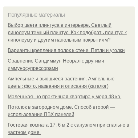
Популярные материалы
Выбор цвета плинтуса в интерьере. Светлый
линолеум темный плинтус. Как подобрать плинтус к
линолеуму и другим напольным покрытиям?
Варианты крепления полок к стене. Петли и уголки
Сравнение Сандиммун Неорал с другими
иммуносупрессорами
Ампельные и вьющиеся растения. Ампельные
цветы: фото, названия и описания (каталог)
Маленькая, но практичная квартира у моря 48 кв.
Потолок в загородном доме. Способ второй —
использование ПВХ панелей
Гостевая комната 17, 6 м 2 с санузлом при спальне в
частном доме.