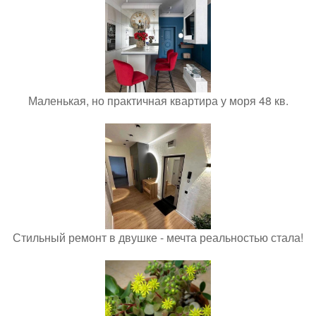
Маленькая, но практичная квартира у моря 48 кв.
Стильный ремонт в двушке - мечта реальностью стала!