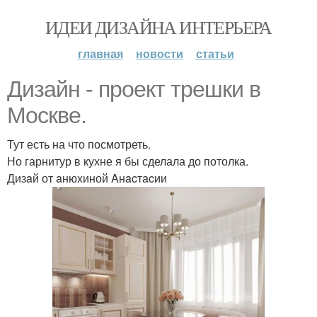
ИДЕИ ДИЗАЙНА ИНТЕРЬЕРА
главная
новости
статьи
Дизайн - проект трешки в
Москве.
Тут есть на что посмотреть.
Но гарнитур в кухне я бы сделала до потолка.
Дизaй от aнюxиной Aнacтacии