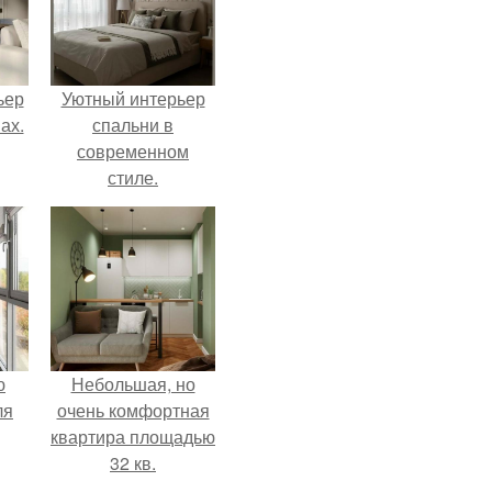
ьер
Уютный интерьер
ах.
спальни в
современном
стиле.
ю
Небольшая, но
ля
очень комфортная
квартира площадью
32 кв.