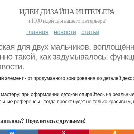
ИДЕИ ДИЗАЙНА ИНТЕРЬЕРА
+1000 идей для вашего интерьера!
главная
новости
статьи
ская для двух мальчиков, воплощённ
нно такой, как задумывалось: функц
ивости.
й элемент - от продуманного зонирования до деталей декора
 мастеру: при оформлении детской опирайтесь на реальные 
льные референсы - тогда проект будет не только красивым,
авилось? Поделитесь с друзьями!