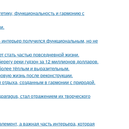
стетику, функциональность и гармонию с
и.
 интерьер получился функциональным, но не
жет стать частью повседневной жизни.
берегу реки гудзон за 12 миллионов долларов.
 более тёплым и выразительным.
новую жизнь после реконструкции.
 отдыха, созданным в гармонии с природой.
paragus, стал отражением их творческого
элемент, а важная часть интерьера, которая