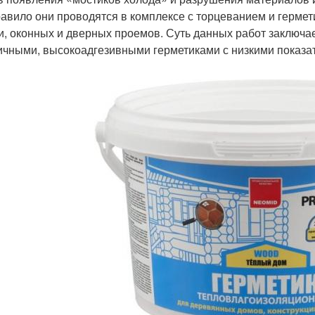
равило они проводятся в комплексе с торцеванием и герме
и, оконных и дверных проемов. Суть данных работ заключа
ичными, высокоадгезивными герметиками с низкими показа