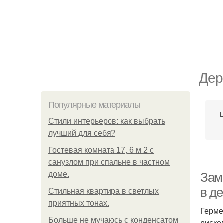
Дер
Популярные материалы
Стили интерьеров: как выбрать
лучший для себя?
Гостевая комната 17, 6 м 2 с
санузлом при спальне в частном
доме.
Зам
в д
Стильная квартира в светлых
приятных тонах.
Герме
Больше не мучаюсь с конденсатом
риско