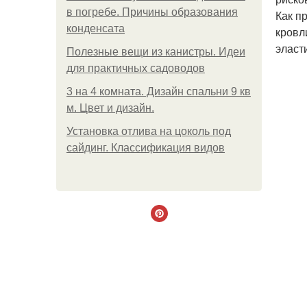
в погребе. Причины образования
Как п
конденсата
кровл
эласт
Полезные вещи из канистры. Идеи
для практичных садоводов
3 на 4 комната. Дизайн спальни 9 кв
м. Цвет и дизайн.
Установка отлива на цоколь под
сайдинг. Классификация видов