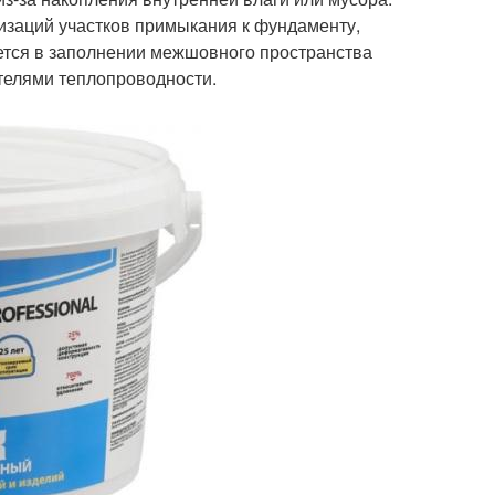
тизаций участков примыкания к фундаменту,
ется в заполнении межшовного пространства
телями теплопроводности.