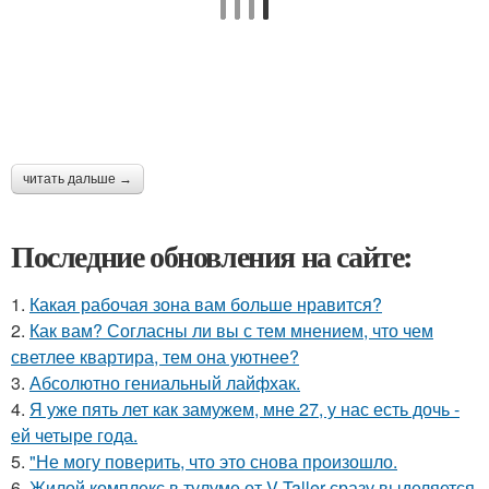
читать дальше →
Последние обновления на сайте:
1.
Какая рабочая зона вам больше нравится?
2.
Как вам? Согласны ли вы с тем мнением, что чем
светлее квартира, тем она уютнее?
3.
Абсолютно гениальный лайфхак.
4.
Я уже пять лет как замужем, мне 27, у нас есть дочь -
ей четыре года.
5.
"Не могу поверить, что это снова произошло.
6.
Жилой комплекс в тулуме от V Taller сразу выделяется