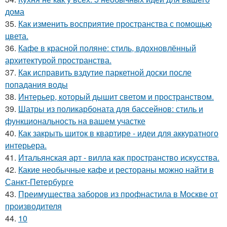
дома
35.
Как изменить восприятие пространства с помощью
цвета.
36.
Кафе в красной поляне: стиль, вдохновлённый
архитектурой пространства.
37.
Как исправить вздутие паркетной доски после
попадания воды
38.
Интерьер, который дышит светом и пространством.
39.
Шатры из поликарбоната для бассейнов: стиль и
функциональность на вашем участке
40.
Как закрыть щиток в квартире - идеи для аккуратного
интерьера.
41.
Итальянская арт - вилла как пространство искусства.
42.
Какие необычные кафе и рестораны можно найти в
Санкт-Петербурге
43.
Преимущества заборов из профнастила в Москве от
производителя
44.
10