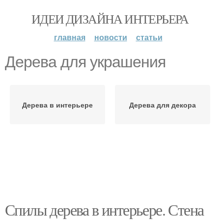
ИДЕИ ДИЗАЙНА ИНТЕРЬЕРА
главная
новости
статьи
Дерева для украшения
Дерева в интерьере
Дерева для декора
Спилы дерева в интерьере. Стена