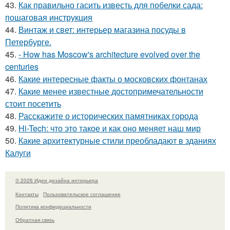
43.
Как правильно гасить известь для побелки сада:
пошаговая инструкция
44.
Винтаж и свет: интерьер магазина посуды в
Петербурге.
45.
- How has Moscow's architecture evolved over the
centuries
46.
Какие интересные факты о московских фонтанах
47.
Какие менее известные достопримечательности
стоит посетить
48.
Расскажите о исторических памятниках города
49.
Hi-Tech: что это такое и как оно меняет наш мир
50.
Какие архитектурные стили преобладают в зданиях
Калуги
© 2026 Идеи дизайна интерьера
Контакты
Пользовательское соглашение
Политика конфидециальности
Обратная связь