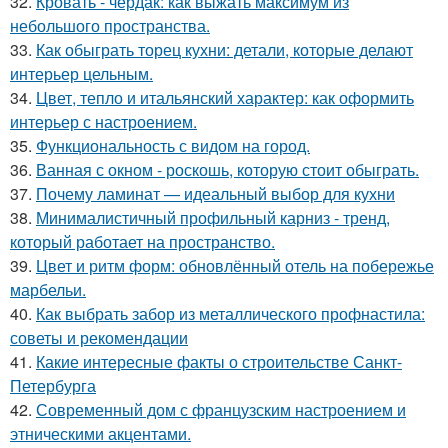
32.
Кровать - чердак: как выжать максимум из
небольшого пространства.
33.
Как обыграть торец кухни: детали, которые делают
интерьер цельным.
34.
Цвет, тепло и итальянский характер: как оформить
интерьер с настроением.
35.
Функциональность с видом на город.
36.
Ванная с окном - роскошь, которую стоит обыграть.
37.
Почему ламинат — идеальный выбор для кухни
38.
Минималистичный профильный карниз - тренд,
который работает на пространство.
39.
Цвет и ритм форм: обновлённый отель на побережье
марбельи.
40.
Как выбрать забор из металлического профнастила:
советы и рекомендации
41.
Какие интересные факты о строительстве Санкт-
Петербурга
42.
Современный дом с французским настроением и
этническими акцентами.