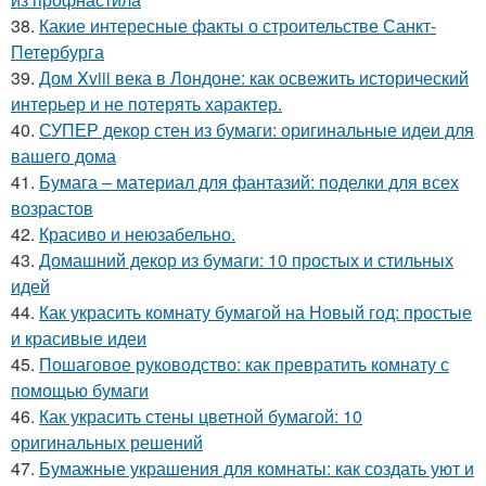
38.
Какие интересные факты о строительстве Санкт-
Петербурга
39.
Дом Xviii века в Лондоне: как освежить исторический
интерьер и не потерять характер.
40.
СУПЕР декор стен из бумаги: оригинальные идеи для
вашего дома
41.
Бумага – материал для фантазий: поделки для всех
возрастов
42.
Красиво и неюзабельно.
43.
Домашний декор из бумаги: 10 простых и стильных
идей
44.
Как украсить комнату бумагой на Новый год: простые
и красивые идеи
45.
Пошаговое руководство: как превратить комнату с
помощью бумаги
46.
Как украсить стены цветной бумагой: 10
оригинальных решений
47.
Бумажные украшения для комнаты: как создать уют и