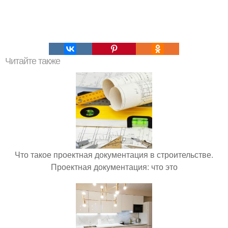
Читайте также
Что такое проектная документация в строительстве.
Проектная документация: что это