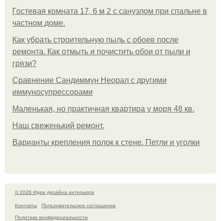
Гостевая комната 17, 6 м 2 с санузлом при спальне в
частном доме.
Как убрать строительную пыль с обоев после
ремонта. Как отмыть и почистить обои от пыли и
грязи?
Сравнение Сандиммун Неорал с другими
иммуносупрессорами
Маленькая, но практичная квартира у моря 48 кв.
Наш свеженький ремонт.
Варианты крепления полок к стене. Петли и уголки
© 2026 Идеи дизайна интерьера
Контакты
Пользовательское соглашение
Политика конфидециальности