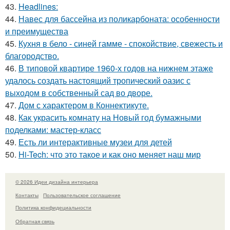
43.
Headlines:
44.
Навес для бассейна из поликарбоната: особенности
и преимущества
45.
Кухня в бело - синей гамме - спокойствие, свежесть и
благородство.
46.
В типовой квартире 1960-х годов на нижнем этаже
удалось создать настоящий тропический оазис с
выходом в собственный сад во дворе.
47.
Дом с характером в Коннектикуте.
48.
Как украсить комнату на Новый год бумажными
поделками: мастер-класс
49.
Есть ли интерактивные музеи для детей
50.
Hi-Tech: что это такое и как оно меняет наш мир
© 2026 Идеи дизайна интерьера
Контакты
Пользовательское соглашение
Политика конфидециальности
Обратная связь