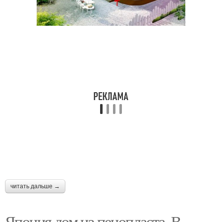
читать дальше →
Япония дом из пенопласта. В